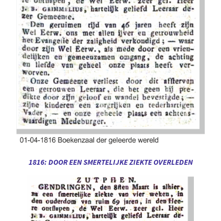
1816: DOOR EEN SMERTELIJKE ZIEKTE OVERLEDEN