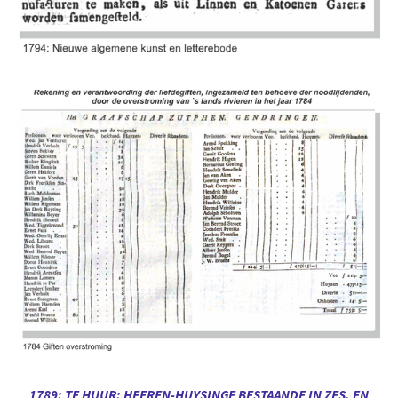
1789: TE HUUR: HEEREN-HUYSINGE BESTAANDE IN ZES, EN