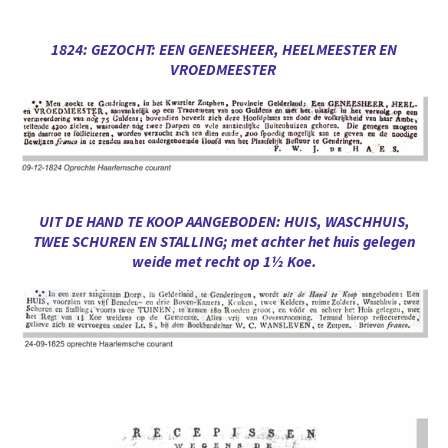
1824: GEZOCHT: EEN GENEESHEER, HEELMEESTER EN
VROEDMEESTER
UIT DE HAND TE KOOP AANGEBODEN: HUIS, WASCHHUIS,
TWEE SCHUREN EN STALLING; met achter het huis gelegen
weide met recht op 1½ Koe.