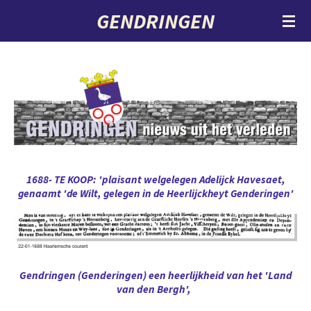
GENDRINGEN
Ga
direct
naar
de
hoofdinhoud
1688- TE KOOP: 'plaisant welgelegen Adelijck Havesaet,
genaamt 'de Wilt, gelegen in de Heerlijckheyt Genderingen'
Gendringen (Genderingen) een heerlijkheid van het 'Land
van den Bergh',