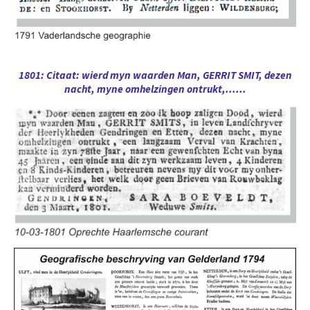
1801: Citaat: wierd myn waarden Man, GERRIT SMIT, dezen
nacht, myne omhelzingen ontrukt,......